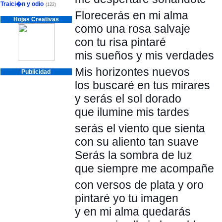
Traici�n y odio
(122)
Florecerás en mi alma
Hojas Creativas
como una rosa salvaje
con tu risa pintaré
mis sueños y mis verdades
Mis horizontes nuevos
Publicidad
los buscaré en tus mirares
y serás el sol dorado
que ilumine mis tardes
serás el viento que sienta
con su aliento tan suave
Serás la sombra de luz
que siempre me acompañe
con versos de plata y oro
pintaré yo tu imagen
y en mi alma quedarás