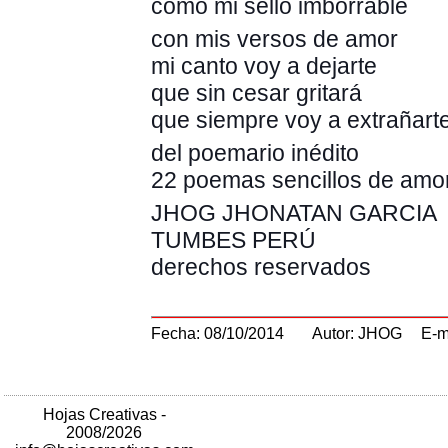
como mi sello imborrable
con mis versos de amor
mi canto voy a dejarte
que sin cesar gritará
que siempre voy a extrañarte
del poemario inédito
22 poemas sencillos de amo
JHOG JHONATAN GARCIA
TUMBES PERÚ
derechos reservados
Fecha: 08/10/2014
Autor: JHOG
E-m
Hojas Creativas -
2008/2026