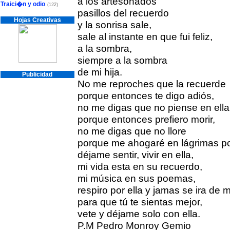
a los artesonados
Traici�n y odio
(122)
pasillos del recuerdo
Hojas Creativas
y la sonrisa sale,
sale al instante en que fui feliz,
a la sombra,
siempre a la sombra
de mi hija.
Publicidad
No me reproches que la recuerde
porque entonces te digo adiós,
no me digas que no piense en ella
porque entonces prefiero morir,
no me digas que no llore
porque me ahogaré en lágrimas po
déjame sentir, vivir en ella,
mi vida esta en su recuerdo,
mi música en sus poemas,
respiro por ella y jamas se ira de m
para que tú te sientas mejor,
vete y déjame solo con ella.
P.M Pedro Monroy Gemio