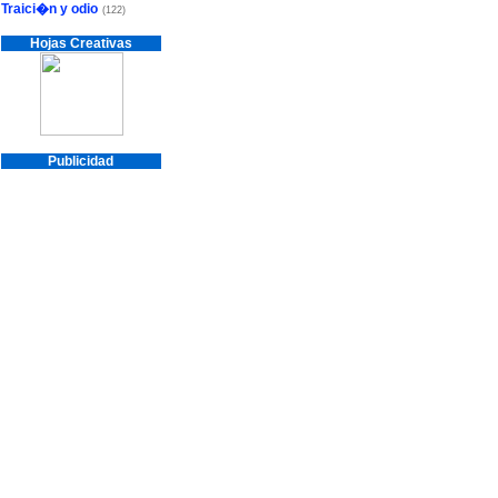
Traici�n y odio
(122)
Hojas Creativas
Publicidad