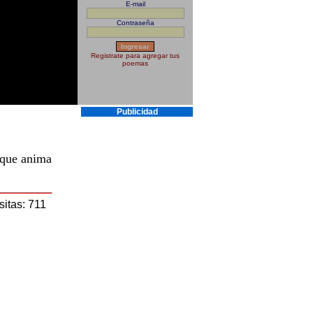
E-mail
Contraseña
Registrate para agregar tus
poemas
Publicidad
o que anima
sitas: 711