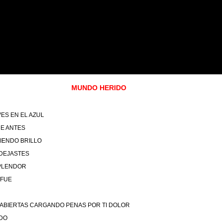
MUNDO HERIDO
ES EN EL AZUL
UE ANTES
ENDO BRILLO
 DEJASTES
PLENDOR
 FUE
ABIERTAS CARGANDO PENAS POR TI DOLOR
DO