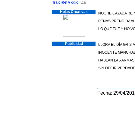
Traici�n y odio
(122)
Hojas Creativas
NOCHE CAYADA REIN
PENAS PRENDIDA AL
LO QUE FUE Y NO V
Publicidad
LLORA EL DÍA GRIS
INOCENTE MANCHA
HABLAN LAS ARMAS
SIN DECIR VERDAD
Fecha: 29/04/20