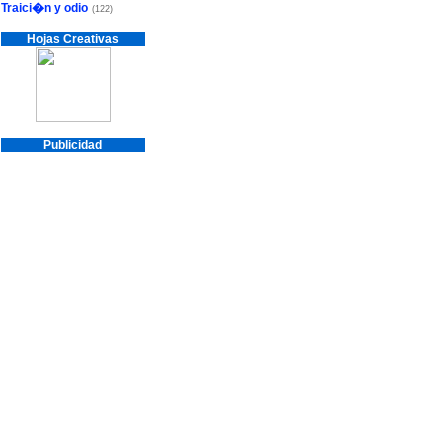
Traici�n y odio
(122)
Hojas Creativas
Publicidad